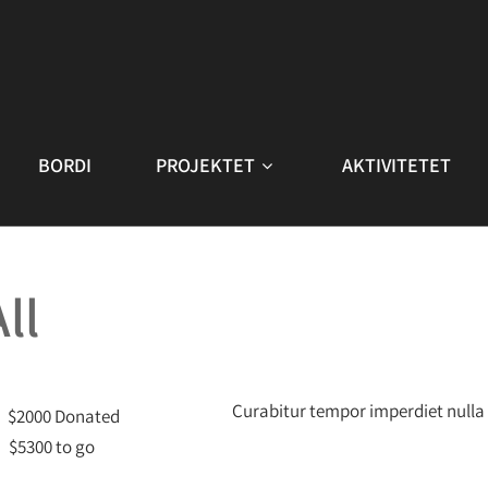
BORDI
PROJEKTET
AKTIVITETET
ll
Curabitur tempor imperdiet nulla 
$2000 Donated
$5300 to go