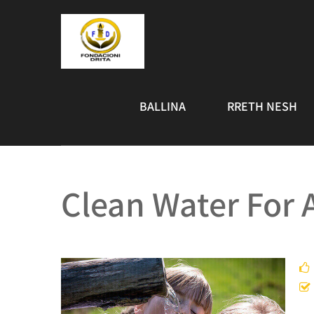
BALLINA
RRETH NESH
Clean Water For A