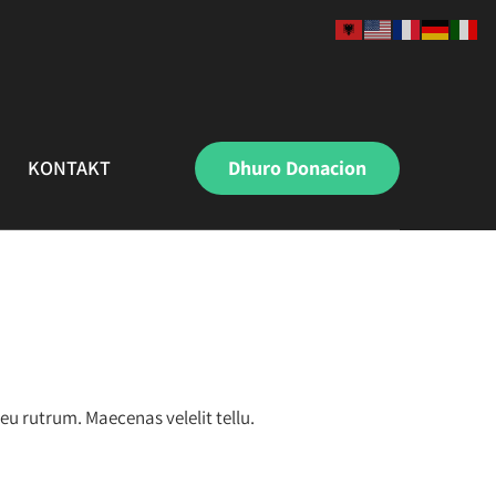
KONTAKT
Dhuro Donacion
eu rutrum. Maecenas velelit tellu.