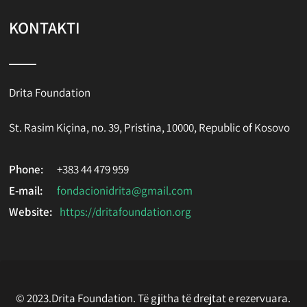
KONTAKTI
Drita Foundation
St. Rasim Kiçina, no. 39, Pristina, 10000, Republic of Kosovo
Phone:
+383 44 479 959
E-mail:
fondacionidrita@gmail.com
Website:
https://dritafoundation.org
© 2023.Drita Foundation. Të gjitha të drejtat e rezervuara.