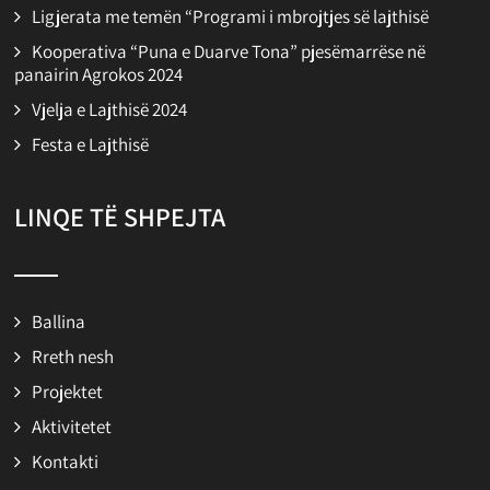
Ligjerata me temën “Programi i mbrojtjes së lajthisë
Kooperativa “Puna e Duarve Tona” pjesëmarrëse në
panairin Agrokos 2024
Vjelja e Lajthisë 2024
Festa e Lajthisë
LINQE TË SHPEJTA
Ballina
Rreth nesh
Projektet
Aktivitetet
Kontakti