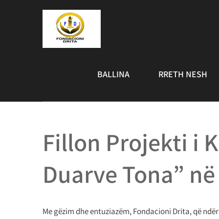
BALLINA
RRETH NESH
Fillon Projekti i
Duarve Tona” në 
Me gëzim dhe entuziazëm, Fondacioni Drita, që ndër 