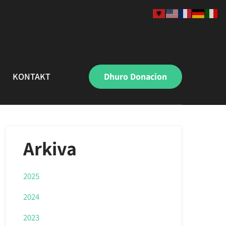
KONTAKT
Dhuro Donacion
Arkiva
2025
2024
2023