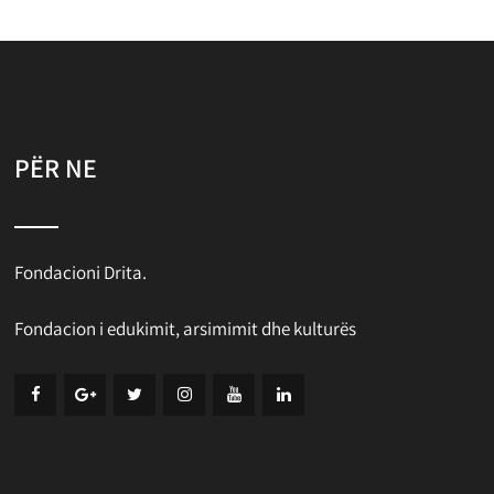
PËR NE
Fondacioni Drita.
Fondacion i edukimit, arsimimit dhe kulturës