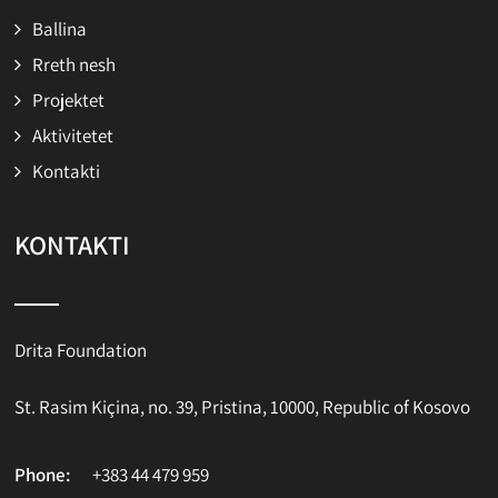
Ballina
Rreth nesh
Projektet
Aktivitetet
Kontakti
KONTAKTI
Drita Foundation
St. Rasim Kiçina, no. 39, Pristina, 10000, Republic of Kosovo
Phone:
+383 44 479 959