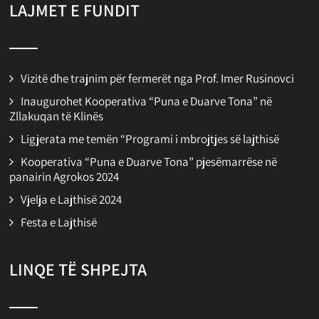
LAJMET E FUNDIT
Vizitë dhe trajnim për fermerët nga Prof. Imer Rusinovci
Inaugurohet Kooperativa “Puna e Duarve Tona” në
Zllakuqan të Klinës
Ligjerata me temën “Programi i mbrojtjes së lajthisë
Kooperativa “Puna e Duarve Tona” pjesëmarrëse në
panairin Agrokos 2024
Vjelja e Lajthisë 2024
Festa e Lajthisë
LINQE TË SHPEJTA