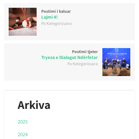
Postimi i kaluar
Lajmi 4!
Pa Kategorizuara
Postimi tjeter
Tryeza e Dialogut Ndërfetar
Pa Kategorizuara
Arkiva
2025
2024